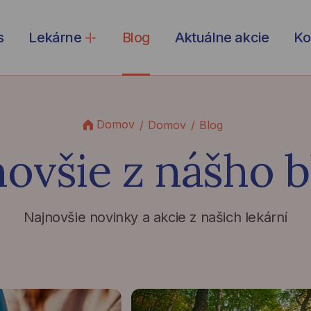
s
Lekárne
Blog
Aktuálne akcie
Ko
Domov
Domov
Blog
novšie
z nášho b
Najnovšie novinky a akcie z našich lekární