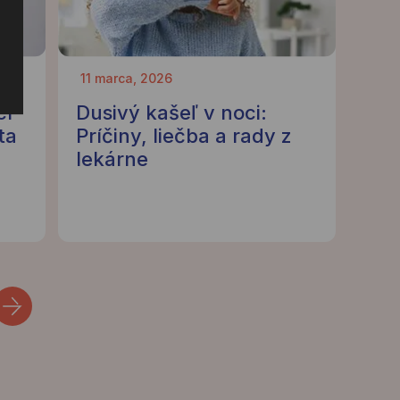
11 marca, 2026
cí
Dusivý kašeľ v noci:
ta
Príčiny, liečba a rady z
lekárne