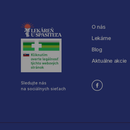
O nás
Lekárne
Blog
Aktuálne akcie
Sledujte nás
na sociálnych sieťach