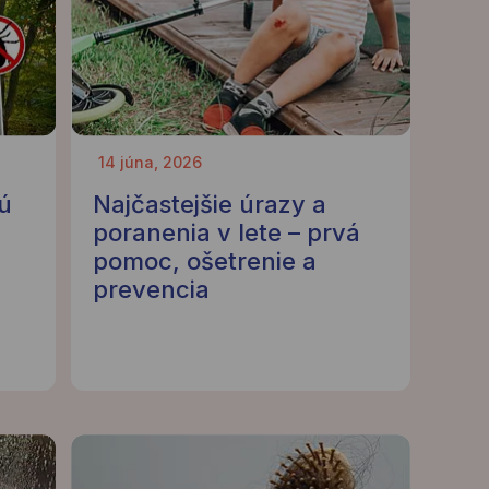
14 júna, 2026
ú
Najčastejšie úrazy a
poranenia v lete – prvá
pomoc, ošetrenie a
prevencia