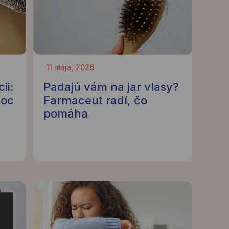
11 mája, 2026
ii:
Padajú vám na jar vlasy?
moc
Farmaceut radí, čo
pomáha