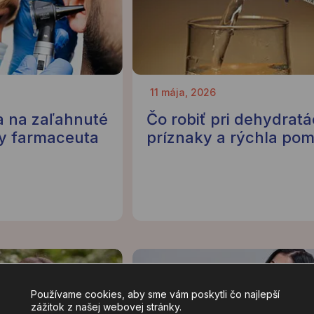
11 mája, 2026
 na zaľahnuté
Čo robiť pri dehydratác
y farmaceuta
príznaky a rýchla po
Používame cookies, aby sme vám poskytli čo najlepší
zážitok z našej webovej stránky.