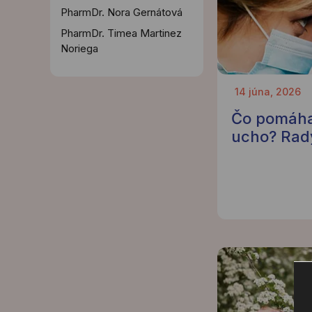
PharmDr. Nora Gernátová
PharmDr. Timea Martinez
Noriega
14 júna, 2026
Čo pomáha
ucho? Rad