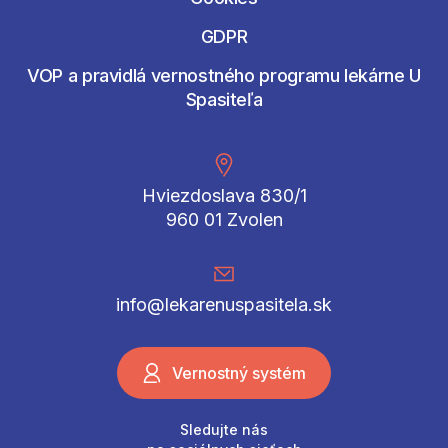
GDPR
VOP a pravidlá vernostného programu lekárne U
Spasiteľa
Hviezdoslava 830/1
960 01 Zvolen
info@lekarenuspasitela.sk
Vernostný systém
Sledujte nás