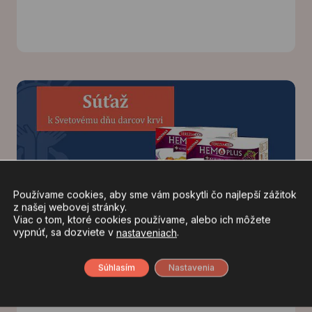
Používame cookies, aby sme vám poskytli čo najlepší zážitok
z našej webovej stránky.
Viac o tom, ktoré cookies používame, alebo ich môžete
vypnúť, sa dozviete v
.
nastaveniach
10 júna, 2024
Súťaž k Svetovému dňu darcov krvi
Súhlasím
Nastavenia