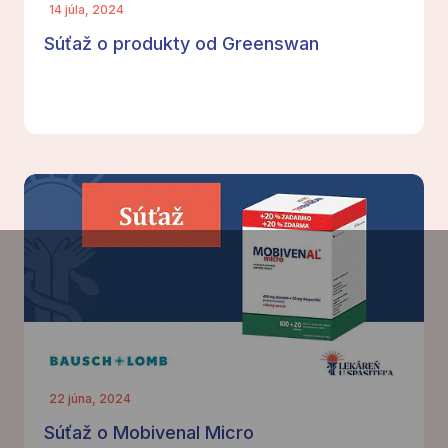
14 júla, 2024
Súťaž o produkty od Greenswan
22 júna, 2024
Súťaž o Mobivenal Micro