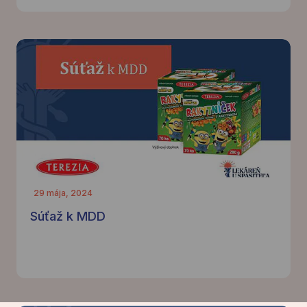
29 mája, 2024
Súťaž k MDD