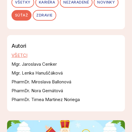
VŠETKY
KARIÉRA
NEZARADENÉ
NOVINKY
SÚŤAŽ
ZDRAVIE
Autori
VŠETCI
Mgr. Jaroslava Cenker
Mgr. Lenka Hanuščáková
PharmDr. Miroslava Ballonová
PharmDr. Nora Gernátová
PharmDr. Timea Martinez Noriega