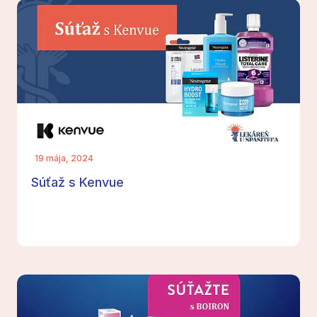
19 mája, 2024
Súťaž s Kenvue