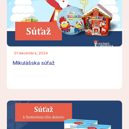
01 decembra, 2024
Mikulášska súťaž