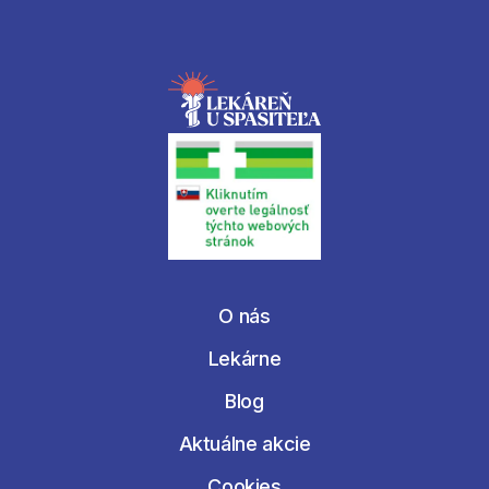
O nás
Lekárne
Blog
Aktuálne akcie
Cookies