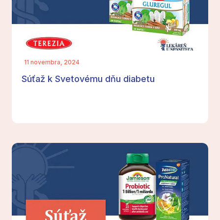
11 novembra, 2024
Súťaž k Svetovému dňu diabetu