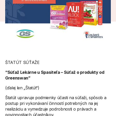
ŠTATÚT SÚŤAŽE
“Súťaž Lekárne u Spasiteľa – Súťaž o produkty od
Greenswan”
(ďalej len „Štatút“)
Štatút upravuje podmienky účasti na súťaži, spôsob a
postup pri vykonávaní činností potrebných na jej
realizáciu a vymedzuje podrobnosti o právach a
povinnostiach účastníkov.