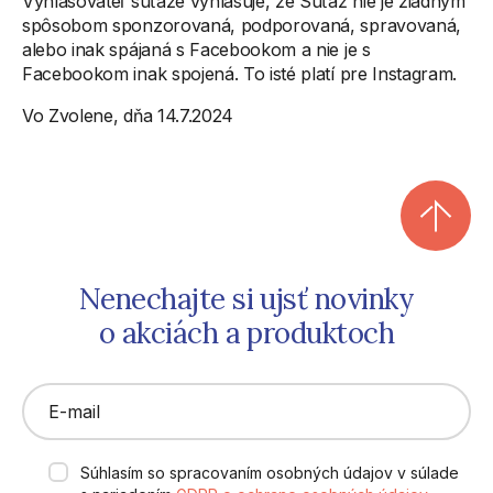
Vyhlasovateľ súťaže vyhlasuje, že Súťaž nie je žiadnym
spôsobom sponzorovaná, podporovaná, spravovaná,
alebo inak spájaná s Facebookom a nie je s
Facebookom inak spojená. To isté platí pre Instagram.
Vo Zvolene, dňa 14.7.2024
Nenechajte si ujsť novinky
o akciách a produktoch
E-mail
Súhlasím so spracovaním osobných údajov v súlade