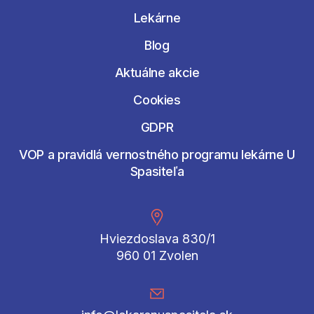
Lekárne
Blog
Aktuálne akcie
Cookies
GDPR
VOP a pravidlá vernostného programu lekárne U
Spasiteľa
Hviezdoslava 830/1
960 01 Zvolen