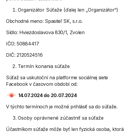
Organizátor Súťaže (ďalej len „Organizátor“)
Obchodné meno: Spasiteľ SK, s.r.o.
Sídlo: Hviezdoslavova 830/1, Zvolen
IČO: 50884417
DIČ: 2120524516
Termín konania súťaže
Súťaž sa uskutoční na platforme sociálnej siete
Facebook v časovom období od:
14.07.2024 do 20.07.2024
V týchto termínoch je možné prihlásiť sa do súťaže.
Osoby oprávnené zúčastniť sa súťaže
Účastníkom súťaže môže byť len fyzická osoba, ktorá