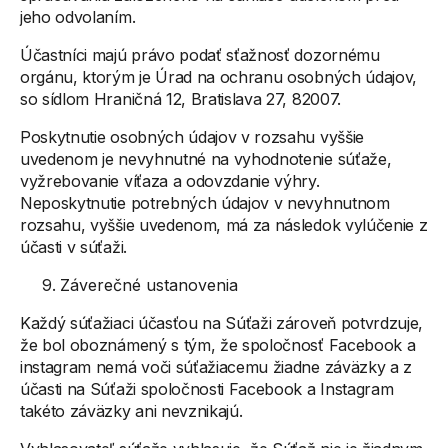
jeho odvolaním.
Účastníci majú právo podať sťažnosť dozornému
orgánu, ktorým je Úrad na ochranu osobných údajov,
so sídlom Hraničná 12, Bratislava 27, 82007.
Poskytnutie osobných údajov v rozsahu vyššie
uvedenom je nevyhnutné na vyhodnotenie súťaže,
vyžrebovanie víťaza a odovzdanie výhry.
Neposkytnutie potrebných údajov v nevyhnutnom
rozsahu, vyššie uvedenom, má za následok vylúčenie z
účasti v súťaži.
Záverečné ustanovenia
Každý súťažiaci účasťou na Súťaži zároveň potvrdzuje,
že bol oboznámený s tým, že spoločnosť Facebook a
instagram nemá voči súťažiacemu žiadne záväzky a z
účasti na Súťaži spoločnosti Facebook a Instagram
takéto záväzky ani nevznikajú.