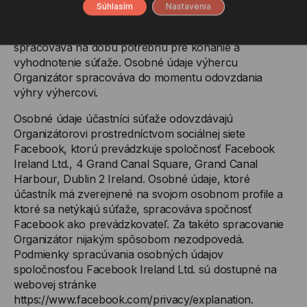
výhry.
Súhlasím
Nastavenia
Osobné údaje účastníkov súťaže Organizátor
spracováva na dobu potrebnú pre konanie a
vyhodnotenie súťaže. Osobné údaje výhercu
Organizátor spracováva do momentu odovzdania
výhry výhercovi.
Osobné údaje účastníci súťaže odovzdávajú
Organizátorovi prostredníctvom sociálnej siete
Facebook, ktorú prevádzkuje spoločnosť Facebook
Ireland Ltd., 4 Grand Canal Square, Grand Canal
Harbour, Dublin 2 Ireland. Osobné údaje, ktoré
účastník má zverejnené na svojom osobnom profile a
ktoré sa netýkajú súťaže, spracováva spočnosť
Facebook ako prevádzkovateľ. Za takéto spracovanie
Organizátor nijakým spôsobom nezodpovedá.
Podmienky spracúvania osobných údajov
spoločnosťou Facebook Ireland Ltd. sú dostupné na
webovej stránke
https://www.facebook.com/privacy/explanation.