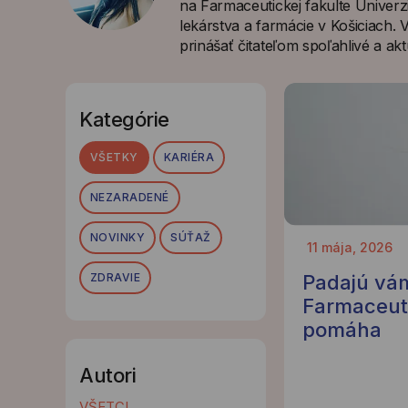
na Farmaceutickej fakulte Univer
lekárstva a farmácie v Košiciach.
prinášať čitateľom spoľahlivé a akt
Kategórie
VŠETKY
KARIÉRA
NEZARADENÉ
NOVINKY
SÚŤAŽ
11 mája, 2026
ZDRAVIE
Padajú vám
Farmaceut 
pomáha
Autori
VŠETCI