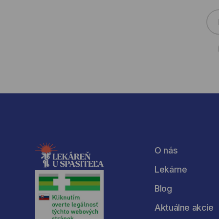
O nás
Lekárne
Blog
Aktuálne akcie