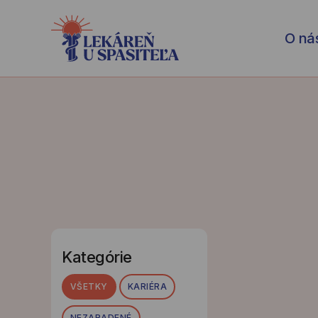
O ná
Kategórie
VŠETKY
KARIÉRA
NEZARADENÉ