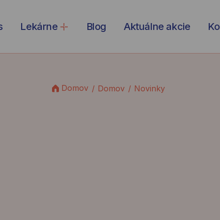
s
Lekárne
Blog
Aktuálne akcie
Ko
Domov
Domov
Novinky