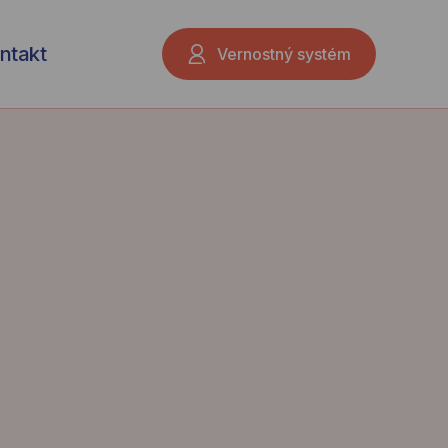
ntakt
Vernostný systém