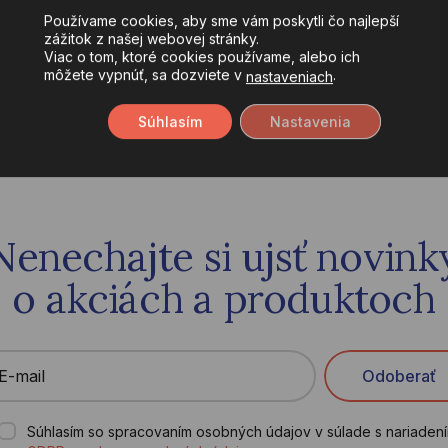
Používame cookies, aby sme vám poskytli čo najlepší
zážitok z našej webovej stránky.
Viac o tom, ktoré cookies používame, alebo ich
môžete vypnúť, sa dozviete v
.
nastaveniach
Súhlasím
Nastavenia
Nenechajte si ujsť novink
o akciách a produktoch
E-mail
Odoberať
Súhlasím so spracovaním osobných údajov v súlade s nariaden