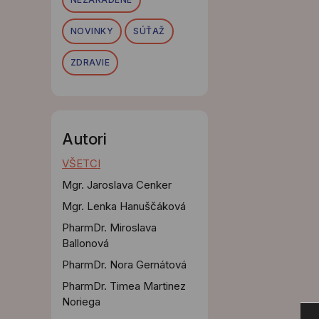
NOVINKY
SÚŤAŽ
ZDRAVIE
Autori
VŠETCI
Mgr. Jaroslava Cenker
Mgr. Lenka Hanuščáková
PharmDr. Miroslava
Ballonová
PharmDr. Nora Gernátová
PharmDr. Timea Martinez
Noriega